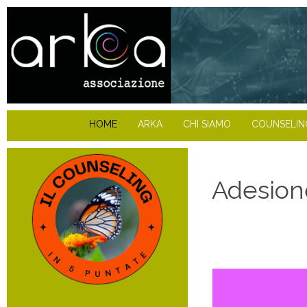
HOME
ARKA
CHI SIAMO
COUNSELIN
Adesion
Scarica il pdf