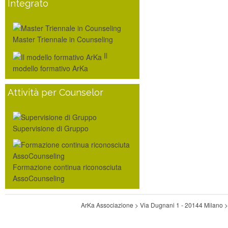
Integrato
Master Triennale in Counseling
Il
modello formativo ArKa
Attività per Counselor
Supervisione di Gruppo
Formazione continua riconosciuta
AssoCounseling
ArKa Associazione > Via Dugnani 1 - 20144 Milano