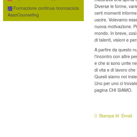
Diverse le forme, vari
Formazione continua riconosciuta
certi momenti informe
AssoCounseling
uscire. Volevamo esser
nuova motivazione. Più
mondo. In breve, cos
di talenti, visioni e pe
A partire da questo nu
l'incontro con altre p
e che si sono unite n
di vita e di lavoro che
Questi siamo noi insi
Uno per uno ci trovate 
pagina CHI SIAMO.
Stampa
Email