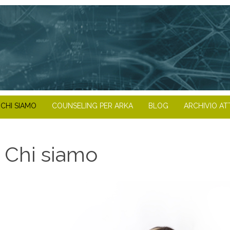
CHI SIAMO
COUNSELING PER ARKA
BLOG
ARCHIVIO AT
Chi siamo