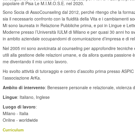
popolare di Pisa Le M.I.M.O.S.E. nel 2020.
Sono Socia di AssoCounseling dal 2012, perché ritengo che la forma
sia il necessario confronto con la fluidità della Vita e i cambiamenti soc
Mi sono laureata in Relazione Pubbliche prima, e poi in Lingue e Lett
Moderne presso l’Università IULM di Milano e per quasi 30 anni ho svo
in ambito aziendale occupandomi di comunicazione d’impresa e di rel
Nel 2005 mi sono avvicinata al counseling per approfondire tecniche
utili alla gestione delle relazioni umane, e da allora questa passione 
me diventando il mio unico lavoro.
Ho svolto attività di tutoraggio e centro d’ascolto prima presso ASPIC
l’associazione ArKa.
Ambito di intervento
: Benessere personale e relazionale, violenza 
Lingue
: Italiano, Inglese
Luogo di lavoro
:
Milano - Italia
Online - worldwide
Curriculum