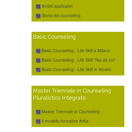
Ambiti applicativi
Storia del counseling
Basic Counseling
Basic Counseling - Life Skill a Milano
Basic Counseling - Life Skill "Noi da voi"
Basic Counseling - Life Skill in Veneto
Master Triennale in Counseling
Pluralistico Integrato
Master Triennale in Counseling
Il modello formativo ArKa