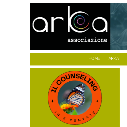
HOME
ARKA