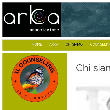
HOME
ARKA
CHI SIAMO
COUNSELIN
Chi si
Scarica il pdf