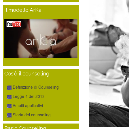
Il modello ArKa
Cos'è il counseling
Definizione di Counseling
Legge 4 del 2013
Ambiti applicativi
Storia del counseling
Basic Counseling