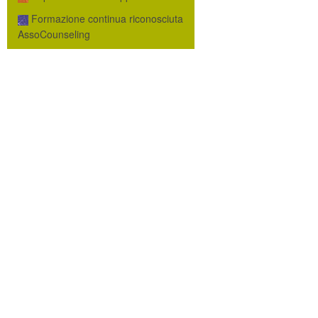
Formazione continua riconosciuta
AssoCounseling