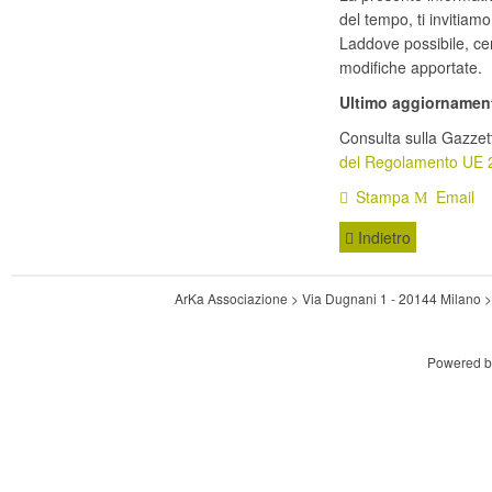
del tempo, ti invitiamo
Laddove possibile, ce
modifiche apportate.
Ultimo aggiornamen
Consulta sulla Gazzett
del Regolamento UE 
Stampa
Email
Indietro
ArKa Associazione > Via Dugnani 1 - 20144 Milano
Powered 