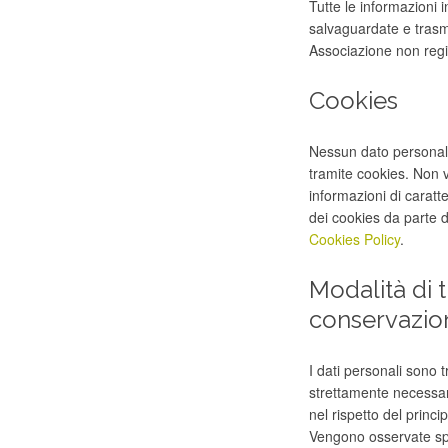
Tutte le informazioni 
salvaguardate e trasm
Associazione non regis
Cookies
Nessun dato personale 
tramite cookies. Non v
informazioni di caratt
dei cookies da parte d
Cookies Policy
.
Modalità di 
conservazion
I dati personali sono t
strettamente necessari
nel rispetto del princi
Vengono osservate spec