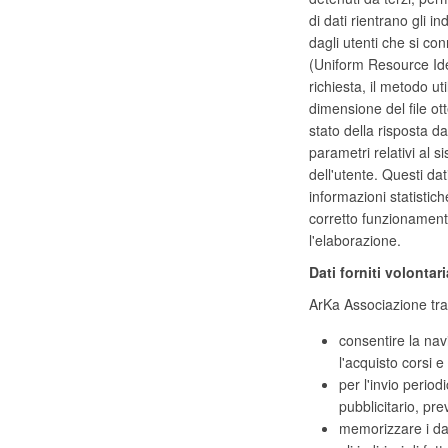
di dati rientrano gli in
dagli utenti che si con
(Uniform Resource Ident
richiesta, il metodo uti
dimensione del file ott
stato della risposta da
parametri relativi al 
dell'utente. Questi dat
informazioni statistich
corretto funzionamen
l'elaborazione.
Dati forniti volontar
ArKa Associazione tratt
consentire la nav
l'acquisto corsi e 
per l'invio period
pubblicitario, pr
memorizzare i dati