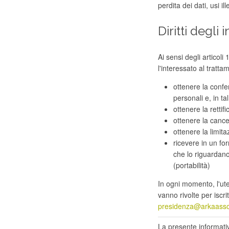
perdita dei dati, usi il
Diritti degli 
Ai sensi degli articol
l'interessato al trattame
ottenere la confe
personali e, in ta
ottenere la rettifi
ottenere la cancel
ottenere la limita
ricevere in un fo
che lo riguardano 
(portabilità)
In ogni momento, l'ute
vanno rivolte per iscri
presidenza@arkaassoc
La presente informativ